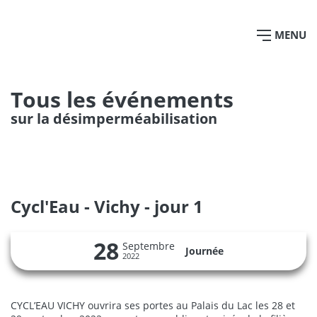
MENU
Tous les événements
sur la désimperméabilisation
Cycl'Eau - Vichy - jour 1
28
Septembre
Journée
2022
CYCL’EAU VICHY ouvrira ses portes au Palais du Lac les 28 et