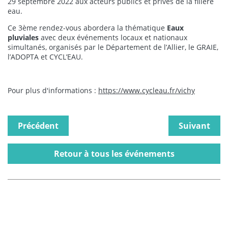
29 septembre 2022 aux acteurs publics et privés de la filière
eau.
Ce 3ème rendez-vous abordera la thématique
Eaux
pluviales
avec deux événements locaux et nationaux
simultanés, organisés par le Département de l’Allier, le GRAIE,
l’ADOPTA et CYCL’EAU.
Pour plus d'informations :
https://www.cycleau.fr/vichy
Précédent
Suivant
Retour à tous les événements