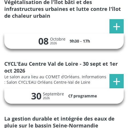
Végétalisation de l'îlot bâti et des
infrastructures urbaines et lutte contre l'îlot
de chaleur urbain
08
Octobre
9h30 - 17h
2026
CYCL'Eau Centre Val de Loire - 30 sept et 1er
oct 2026
Le salon aura lieu au CO’MET d’Orléans. Informations
: Salon CYCL'EAU Orléans Centre-Val de Loire
30
Septembre
Cf programme
2026
La gestion durable et intégrée des eaux de
pluie sur le bassin Seine-Normandie