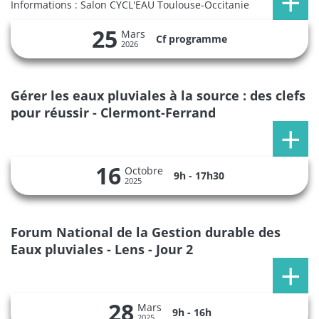
Informations : Salon CYCL'EAU Toulouse-Occitanie
25
Mars
Cf programme
2026
Gérer les eaux pluviales à la source : des clefs
pour réussir - Clermont-Ferrand
16
Octobre
9h - 17h30
2025
Forum National de la Gestion durable des
Eaux pluviales - Lens - Jour 2
28
Mars
9h - 16h
2025