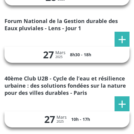
Forum National de la Gestion durable des
Eaux pluviales - Lens - Jour 1
27
Mars
8h30 - 18h
2025
40ème Club U2B - Cycle de l’eau et résilience
urbaine : des solutions fondées sur la nature
pour des villes durables - Paris
27
Mars
10h - 17h
2025