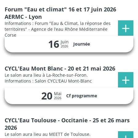
Forum "Eau et climat" 16 et 17 juin 2026
AERMC - Lyon
Informations : Forum "Eau & Climat, la réponse des
territoires" - Agence de l’eau Rhône Méditerranée
Corse
16
Juin
Journée
2026
CYCL'Eau Mont Blanc - 20 et 21 mai 2026
Le salon aura lieu à La-Roche-sur-Foron.
Informations : Salon CYCL'EAU Mont-Blanc
20
Mai
Cf programme
2026
CYCL'Eau Toulouse - Occitanie - 25 et 26 mars
2026
Le salon aura lieu au MEETT de Toulouse.