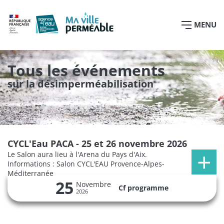
MENU
Tous les événements
sur la désimperméabilisation
CYCL'Eau PACA - 25 et 26 novembre 2026
Le Salon aura lieu à l'Arena du Pays d'Aix.
Informations : Salon CYCL'EAU Provence-Alpes-
Méditerranée
25
Novembre
Cf programme
2026